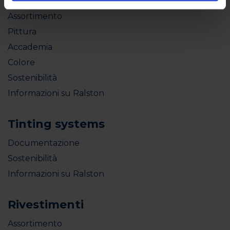
Assortimento
Pittura
Accademia
Colore
Sostenibilità
Informazioni su Ralston
Tinting systems
Documentazione
Sostenibilità
Informazioni su Ralston
Rivestimenti
Assortimento