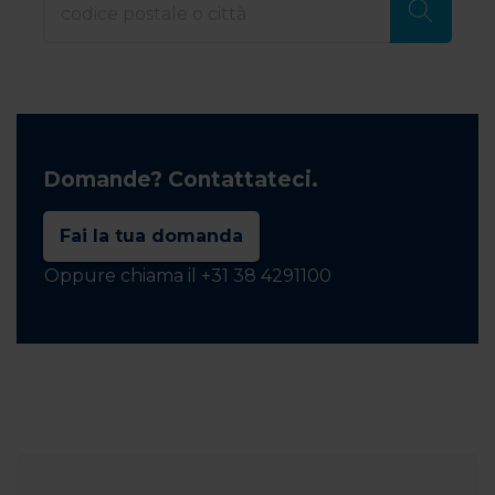
Domande? Contattateci.
Fai la tua domanda
Oppure chiama il +31 38 4291100