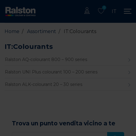
0
IT
Home
/
Assortiment
/
IT:Colourants
IT:Colourants
Ralston AQ-colourant 800 – 900 series
Ralston UNI Plus colourant 100 – 200 series
Ralston ALK-colourant 20 – 30 series
Trova un punto vendita vicino a te