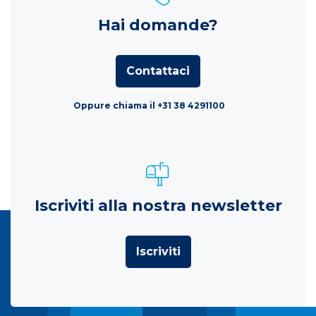
Hai domande?
Contattaci
Oppure chiama il +31 38 4291100
Iscriviti alla nostra newsletter
Iscriviti