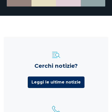
Cerchi notizie?
Leggi le ultime notizie