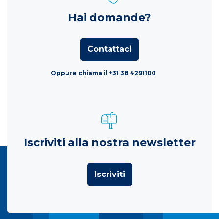
Hai domande?
Contattaci
Oppure chiama il +31 38 4291100
Iscriviti alla nostra newsletter
Iscriviti