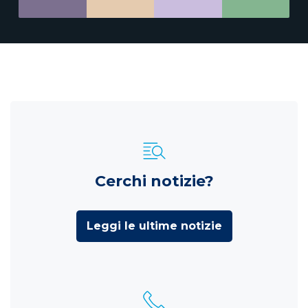
Cerchi notizie?
Leggi le ultime notizie