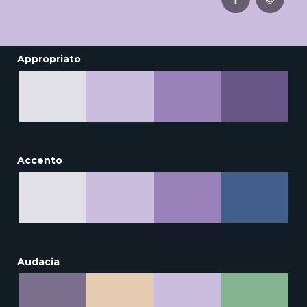
Appropriato
Accento
Audacia