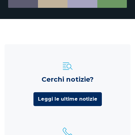
Cerchi notizie?
Leggi le ultime notizie