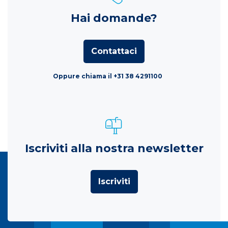
Hai domande?
Contattaci
Oppure chiama il +31 38 4291100
Iscriviti alla nostra newsletter
Iscriviti