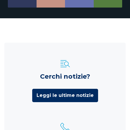
Cerchi notizie?
Leggi le ultime notizie