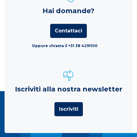
Hai domande?
Contattaci
Oppure chiama il +31 38 4291100
Iscriviti alla nostra newsletter
Iscriviti