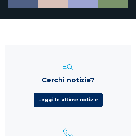
Cerchi notizie?
Leggi le ultime notizie