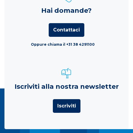
Hai domande?
Contattaci
Oppure chiama il +31 38 4291100
Iscriviti alla nostra newsletter
Iscriviti