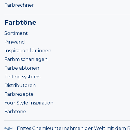
Farbrechner
Farbtöne
Sortiment
Pinwand
Inspiration für innen
Farbmischanlagen
Farbe abtonen
Tinting systems
Distributoren
Farbrezepte
Your Style Inspiration
Farbtöne
Erstes Chemieunternehmen der Welt mit dem B