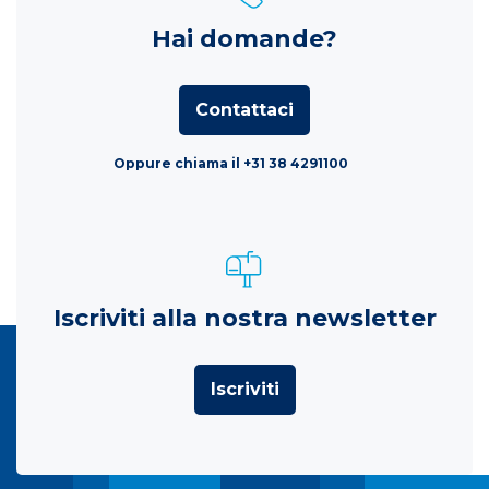
Hai domande?
Contattaci
Oppure chiama il +31 38 4291100
Iscriviti alla nostra newsletter
Iscriviti