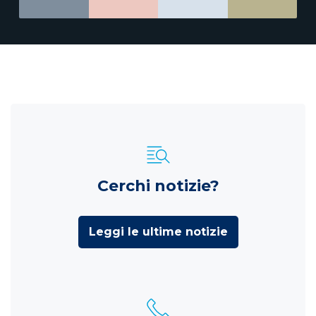
Cerchi notizie?
Leggi le ultime notizie