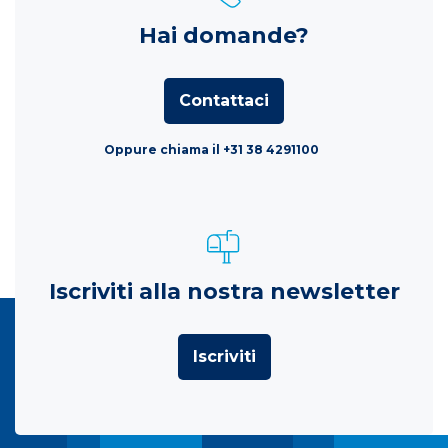
Hai domande?
Contattaci
Oppure chiama il +31 38 4291100
Iscriviti alla nostra newsletter
Iscriviti