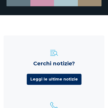
Cerchi notizie?
Leggi le ultime notizie