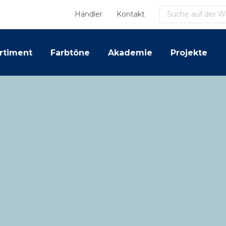
Suchen
Händler
Kontakt
rtiment
Farbtöne
Akademie
Projekte