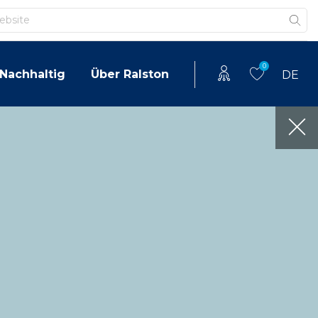
0
Nachhaltig
Über Ralston
DE