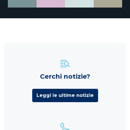
Cerchi notizie?
Leggi le ultime notizie