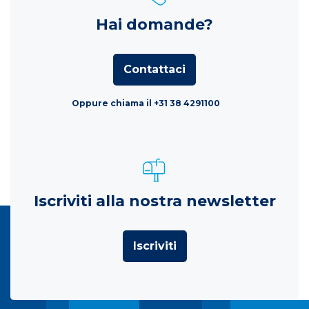
Hai domande?
Contattaci
Oppure chiama il +31 38 4291100
Iscriviti alla nostra newsletter
Iscriviti