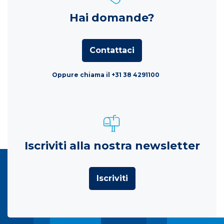
Hai domande?
Contattaci
Oppure chiama il +31 38 4291100
Iscriviti alla nostra newsletter
Iscriviti