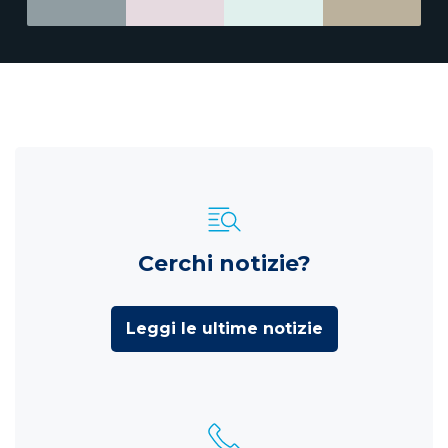
Cerchi notizie?
Leggi le ultime notizie