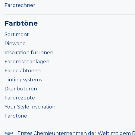
Farbrechner
Farbtöne
Sortiment
Pinwand
Inspiration für innen
Farbmischanlagen
Farbe abtonen
Tinting systems
Distributoren
Farbrezepte
Your Style Inspiration
Farbtöne
Erstes Chemieunternehmen der Welt mit dem B