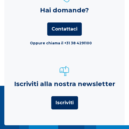
Hai domande?
Contattaci
Oppure chiama il +31 38 4291100
Iscriviti alla nostra newsletter
Iscriviti