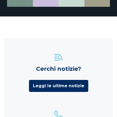
Cerchi notizie?
Leggi le ultime notizie