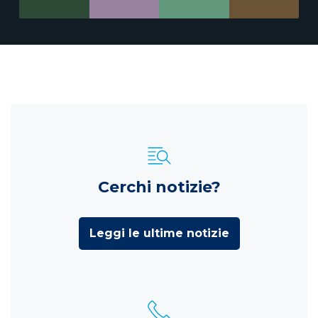
Cerchi notizie?
Leggi le ultime notizie