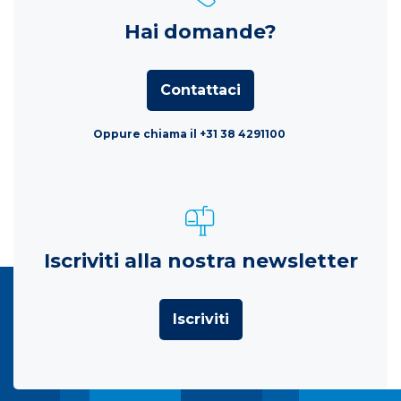
Hai domande?
Contattaci
Oppure chiama il +31 38 4291100
Iscriviti alla nostra newsletter
Iscriviti