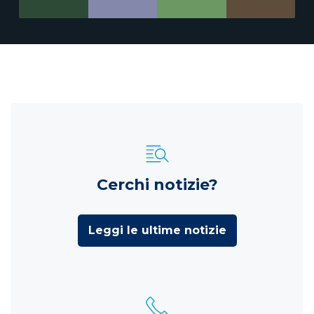
Cerchi notizie?
Leggi le ultime notizie