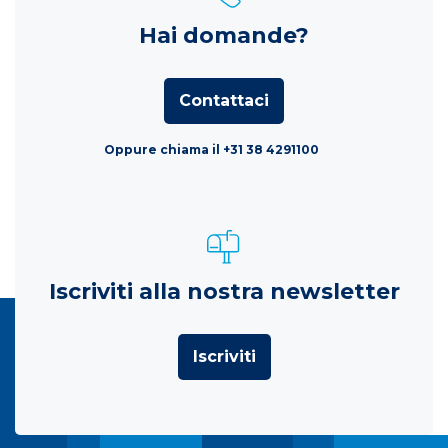
Hai domande?
Contattaci
Oppure chiama il +31 38 4291100
Iscriviti alla nostra newsletter
Iscriviti