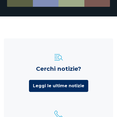
Cerchi notizie?
Leggi le ultime notizie