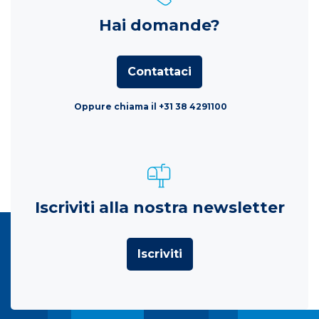
Hai domande?
Contattaci
Oppure chiama il +31 38 4291100
Iscriviti alla nostra newsletter
Iscriviti