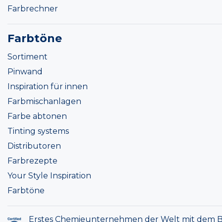
Farbrechner
Farbtöne
Sortiment
Pinwand
Inspiration für innen
Farbmischanlagen
Farbe abtonen
Tinting systems
Distributoren
Farbrezepte
Your Style Inspiration
Farbtöne
Erstes Chemieunternehmen der Welt mit dem B