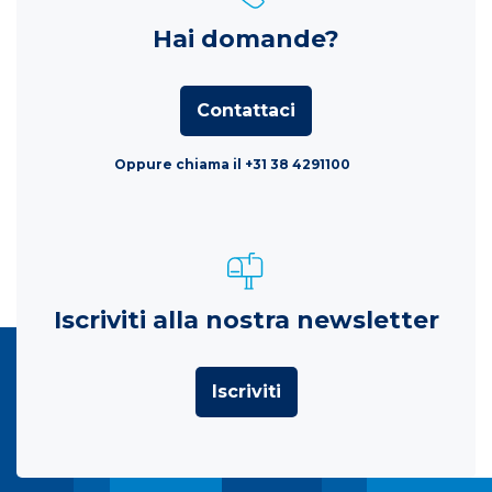
Hai domande?
Contattaci
Oppure chiama il +31 38 4291100
Iscriviti alla nostra newsletter
Iscriviti