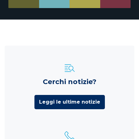
Cerchi notizie?
Leggi le ultime notizie