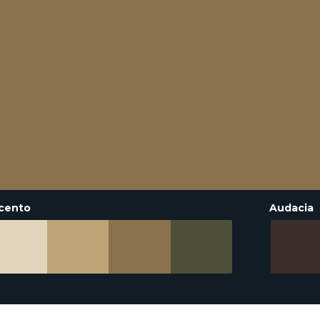
cento
Audacia