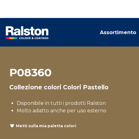
Assortimento
P08360
Collezione colori Colori Pastello
Disponibile in tutti i prodotti Ralston
Molto adatto anche per uso esterno
Metti sulla mia paletta colori