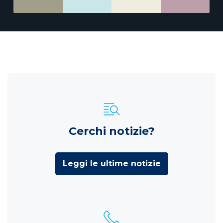
Cerchi notizie?
Leggi le ultime notizie