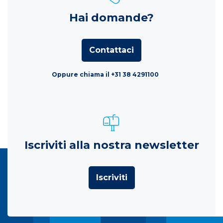
Hai domande?
Contattaci
Oppure chiama il +31 38 4291100
Iscriviti alla nostra newsletter
Iscriviti