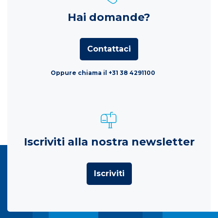
Hai domande?
Contattaci
Oppure chiama il +31 38 4291100
Iscriviti alla nostra newsletter
Iscriviti