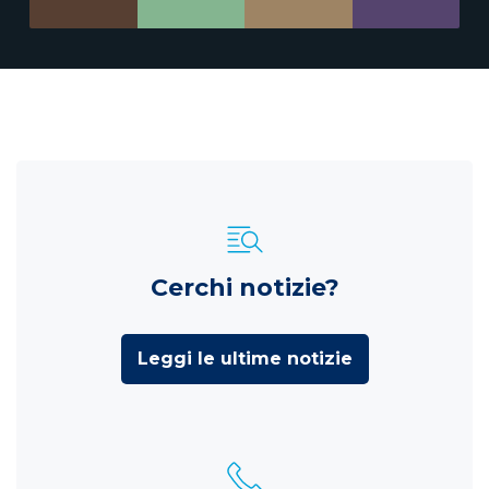
Cerchi notizie?
Leggi le ultime notizie