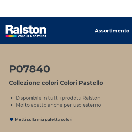
Assortimento
P07840
Collezione colori Colori Pastello
Disponibile in tutti i prodotti Ralston
Molto adatto anche per uso esterno
Metti sulla mia paletta colori