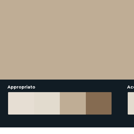
Appropriato
Ac