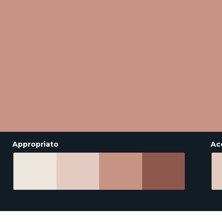
Appropriato
Ac