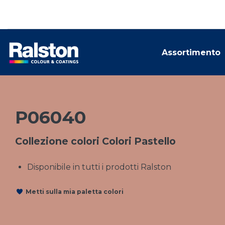
Assortimento
P06040
Collezione colori Colori Pastello
Disponibile in tutti i prodotti Ralston
Metti sulla mia paletta colori