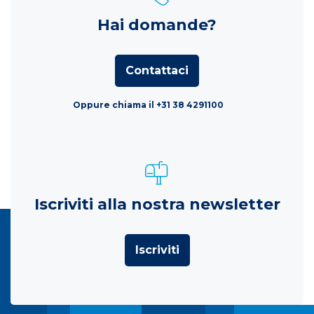
Hai domande?
Contattaci
Oppure chiama il +31 38 4291100
Iscriviti alla nostra newsletter
Iscriviti