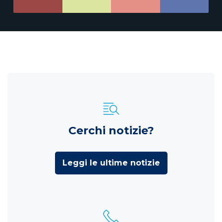
Cerchi notizie?
Leggi le ultime notizie