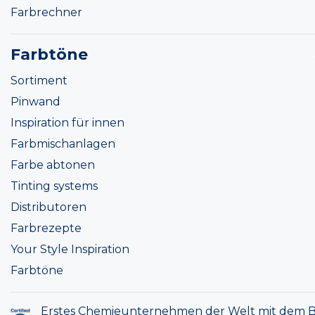
Farbrechner
Farbtöne
Sortiment
Pinwand
Inspiration für innen
Farbmischanlagen
Farbe abtonen
Tinting systems
Distributoren
Farbrezepte
Your Style Inspiration
Farbtöne
Erstes Chemieunternehmen der Welt mit dem B