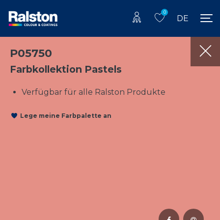
0
DE
P05750
Farbkollektion Pastels
Verfügbar für alle Ralston Produkte
Lege meine Farbpalette an