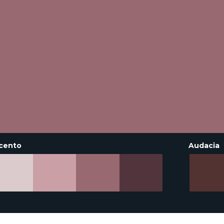
cento
Audacia