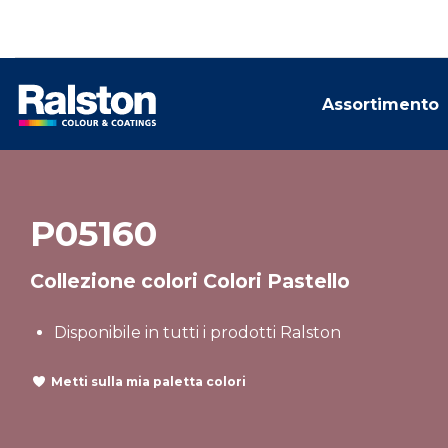
Assortimento
P05160
Collezione colori Colori Pastello
Disponibile in tutti i prodotti Ralston
Metti sulla mia paletta colori