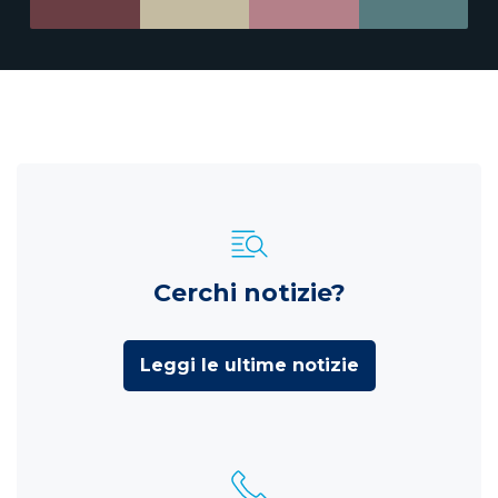
Cerchi notizie?
Leggi le ultime notizie