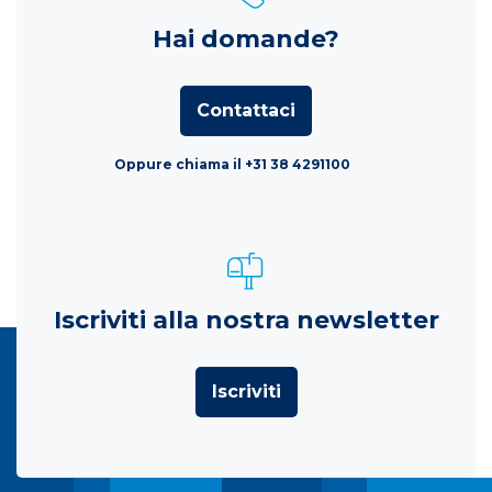
Hai domande?
Contattaci
Oppure chiama il +31 38 4291100
Iscriviti alla nostra newsletter
Iscriviti