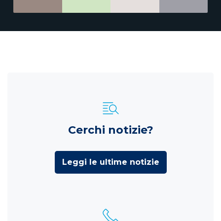
Cerchi notizie?
Leggi le ultime notizie