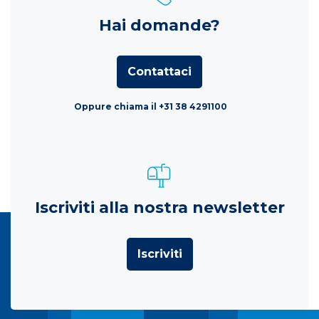
Hai domande?
Contattaci
Oppure chiama il +31 38 4291100
Iscriviti alla nostra newsletter
Iscriviti