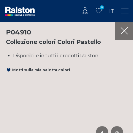
0
IT
P04910
Collezione colori Colori Pastello
Disponibile in tutti i prodotti Ralston
Metti sulla mia paletta colori