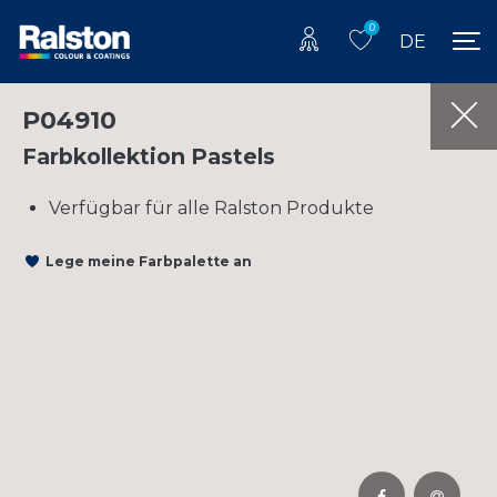
0
DE
P04910
Farbkollektion Pastels
Verfügbar für alle Ralston Produkte
Lege meine Farbpalette an