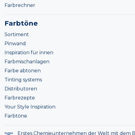
Farbrechner
Farbtöne
Sortiment
Pinwand
Inspiration für innen
Farbmischanlagen
Farbe abtonen
Tinting systems
Distributoren
Farbrezepte
Your Style Inspiration
Farbtöne
Erstes Chemieunternehmen der Welt mit dem B