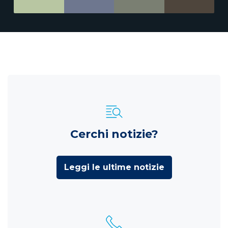
Cerchi notizie?
Leggi le ultime notizie