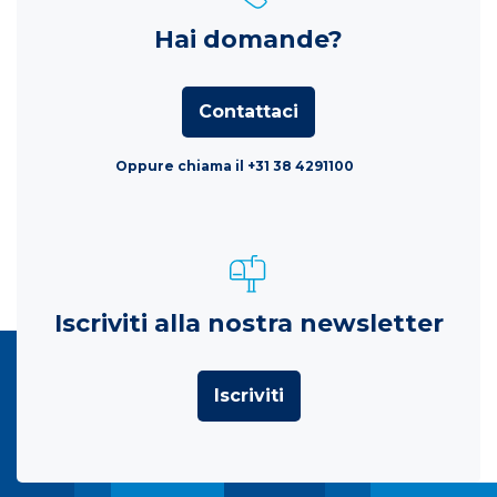
Hai domande?
Contattaci
Oppure chiama il +31 38 4291100
Iscriviti alla nostra newsletter
Iscriviti