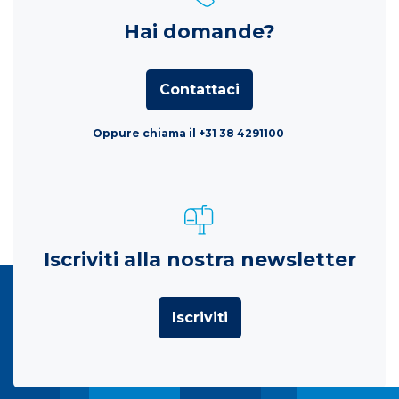
Hai domande?
Contattaci
Oppure chiama il +31 38 4291100
Iscriviti alla nostra newsletter
Iscriviti