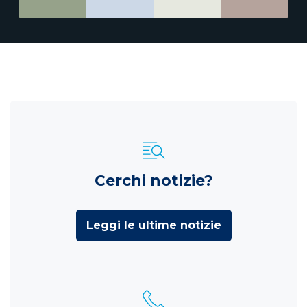
Cerchi notizie?
Leggi le ultime notizie