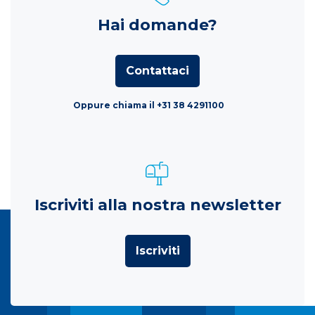
Hai domande?
Contattaci
Oppure chiama il +31 38 4291100
Iscriviti alla nostra newsletter
Iscriviti