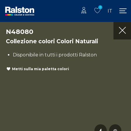
0
IT
N48080
Collezione colori Colori Naturali
Disponibile in tutti i prodotti Ralston
Metti sulla mia paletta colori