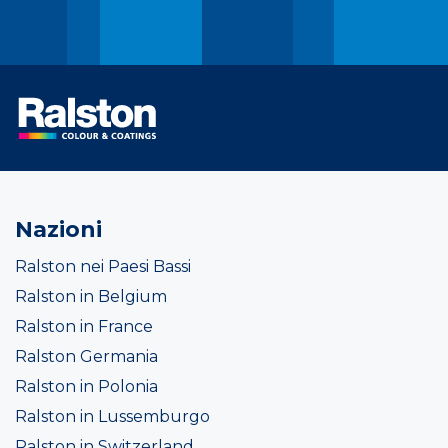
Nazioni
Ralston nei Paesi Bassi
Ralston in Belgium
Ralston in France
Ralston Germania
Ralston in Polonia
Ralston in Lussemburgo
Ralston in Switzerland