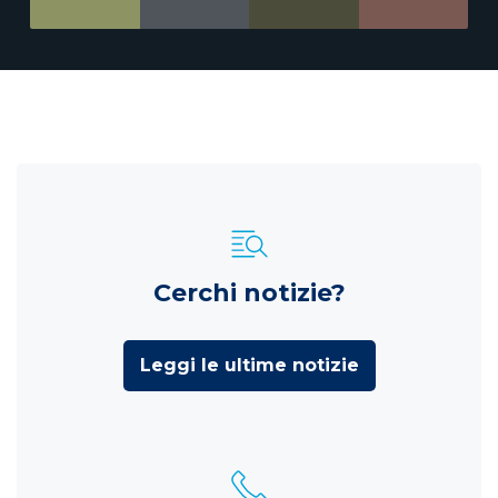
Cerchi notizie?
Leggi le ultime notizie