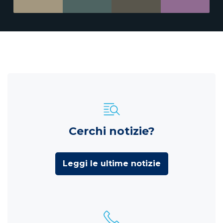
Cerchi notizie?
Leggi le ultime notizie