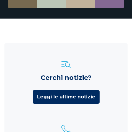
Cerchi notizie?
Leggi le ultime notizie