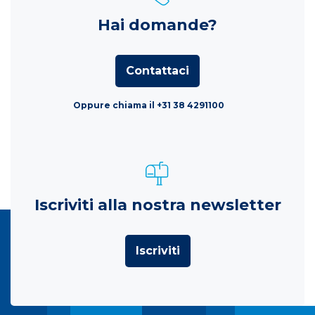
Hai domande?
Contattaci
Oppure chiama il +31 38 4291100
Iscriviti alla nostra newsletter
Iscriviti