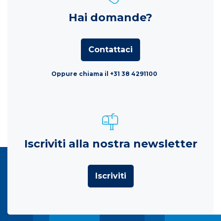
Hai domande?
Contattaci
Oppure chiama il +31 38 4291100
Iscriviti alla nostra newsletter
Iscriviti