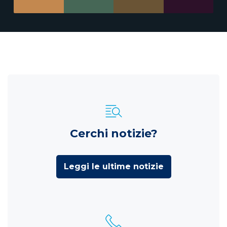
Cerchi notizie?
Leggi le ultime notizie