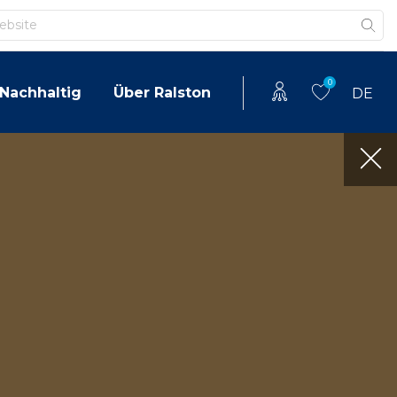
0
Nachhaltig
Über Ralston
DE