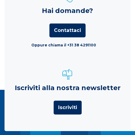
Hai domande?
Contattaci
Oppure chiama il +31 38 4291100
Iscriviti alla nostra newsletter
Iscriviti