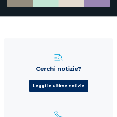
Cerchi notizie?
Leggi le ultime notizie