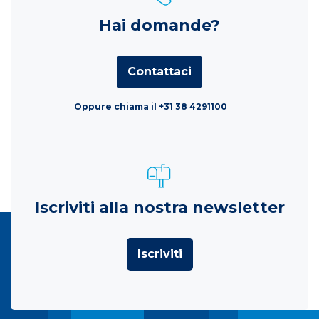
Hai domande?
Contattaci
Oppure chiama il +31 38 4291100
Iscriviti alla nostra newsletter
Iscriviti