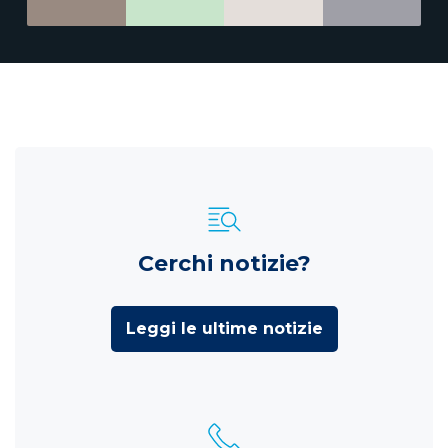
Cerchi notizie?
Leggi le ultime notizie