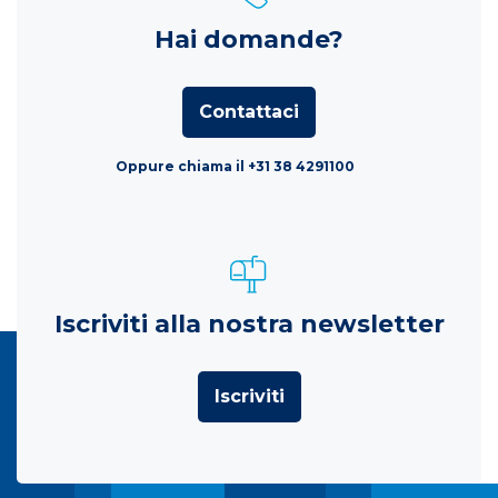
Hai domande?
Contattaci
Oppure chiama il +31 38 4291100
Iscriviti alla nostra newsletter
Iscriviti