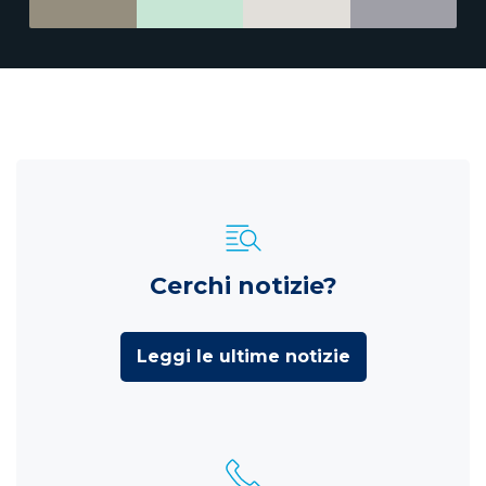
Cerchi notizie?
Leggi le ultime notizie