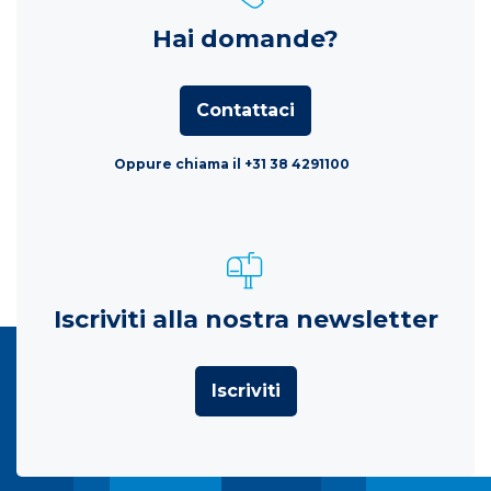
Hai domande?
Contattaci
Oppure chiama il +31 38 4291100
Iscriviti alla nostra newsletter
Iscriviti