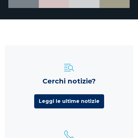
Cerchi notizie?
Leggi le ultime notizie