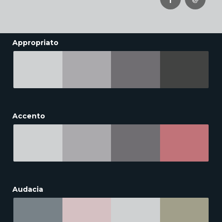
Appropriato
Accento
Audacia