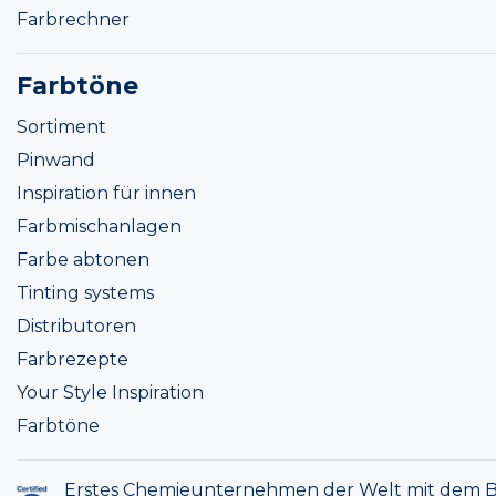
Farbrechner
Farbtöne
Sortiment
Pinwand
Inspiration für innen
Farbmischanlagen
Farbe abtonen
Tinting systems
Distributoren
Farbrezepte
Your Style Inspiration
Farbtöne
Erstes Chemieunternehmen der Welt mit dem B