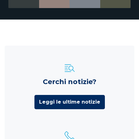
Cerchi notizie?
Leggi le ultime notizie