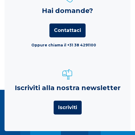
Hai domande?
Contattaci
Oppure chiama il +31 38 4291100
Iscriviti alla nostra newsletter
Iscriviti