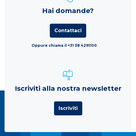
Hai domande?
Contattaci
Oppure chiama il +31 38 4291100
Iscriviti alla nostra newsletter
Iscriviti