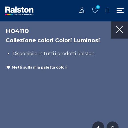
0
IT
H04110
Collezione colori Colori Luminosi
Disponibile in tutti i prodotti Ralston
Metti sulla mia paletta colori