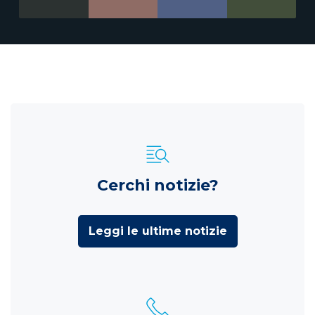
Cerchi notizie?
Leggi le ultime notizie