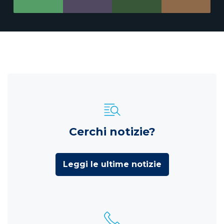
Cerchi notizie?
Leggi le ultime notizie