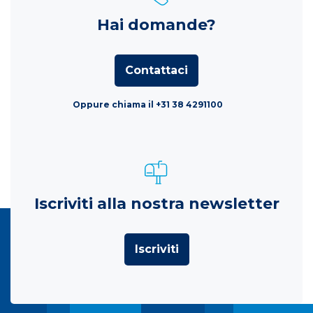
Hai domande?
Contattaci
Oppure chiama il +31 38 4291100
Iscriviti alla nostra newsletter
Iscriviti