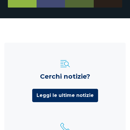
Cerchi notizie?
Leggi le ultime notizie