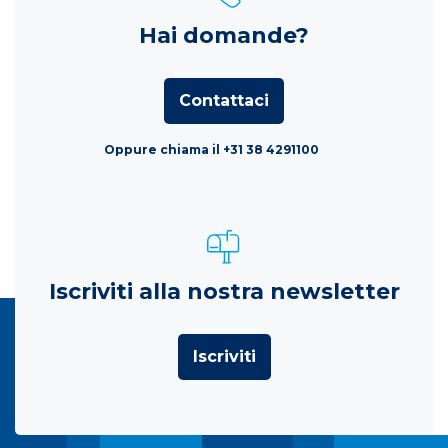
Hai domande?
Contattaci
Oppure chiama il +31 38 4291100
Iscriviti alla nostra newsletter
Iscriviti