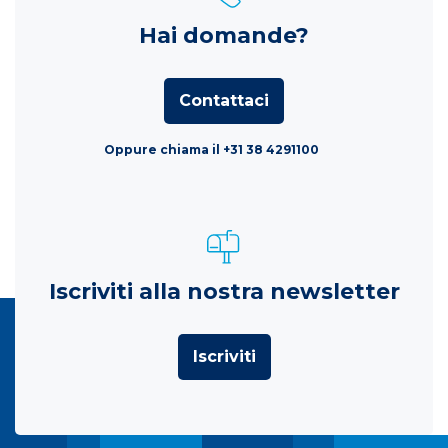
Hai domande?
Contattaci
Oppure chiama il +31 38 4291100
Iscriviti alla nostra newsletter
Iscriviti