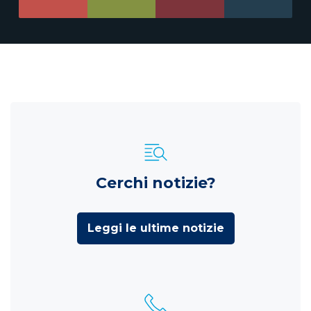
Cerchi notizie?
Leggi le ultime notizie