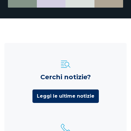
Cerchi notizie?
Leggi le ultime notizie