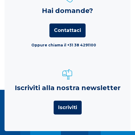
Hai domande?
Contattaci
Oppure chiama il +31 38 4291100
Iscriviti alla nostra newsletter
Iscriviti