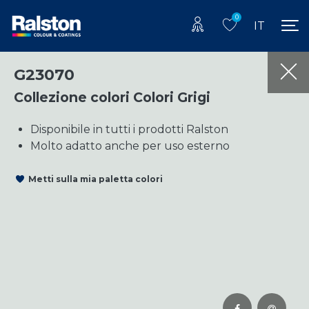
0
IT
G23070
Collezione colori Colori Grigi
Disponibile in tutti i prodotti Ralston
Molto adatto anche per uso esterno
Metti sulla mia paletta colori