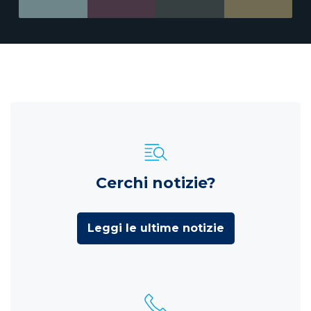
Cerchi notizie?
Leggi le ultime notizie