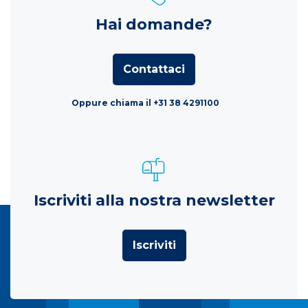
Hai domande?
Contattaci
Oppure chiama il +31 38 4291100
Iscriviti alla nostra newsletter
Iscriviti