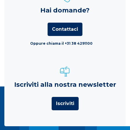
Hai domande?
Contattaci
Oppure chiama il +31 38 4291100
Iscriviti alla nostra newsletter
Iscriviti